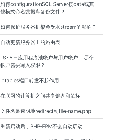
如何configurationSQL Server按date或其
他模式命名数据库备份文件？
如何保护服务器机架免受水stream的影响？
0 0.00 0.00 0.00 0.00 0.00 0.00 0.00 0.00 0.00 0.00 sdbe
自动更新服务器上的路由表
IIS7.5 – 应用程序池帐户与用户帐户 – 哪个
帐户需要写入权限？
2_raid6 6117 root 20 0 0 0 0 D 53 0.0 473:25.96 md2_resy
iptables端口转发不起作用
在联网的计算机之间共享键盘和鼠标
文件名是透明地redirect到file-name.php
重新启动后，PHP-FPM不会自动启动