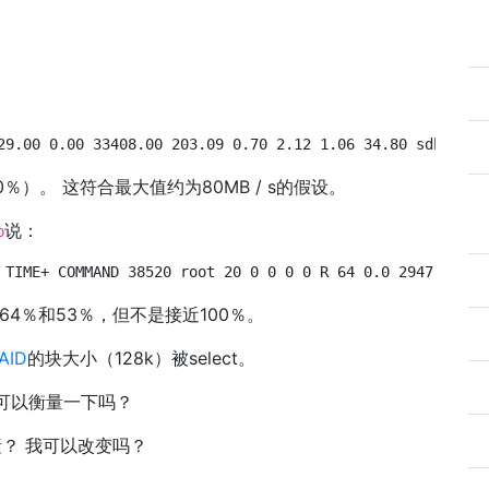
29.00 0.00 33408.00 203.09 0.70 2.12 1.06 34.80 sdbd 0.0
％）。 这符合最大值约为80MB / s的假设。
说：
p
 TIME+ COMMAND 38520 root 20 0 0 0 0 R 64 0.0 2947:50 md
64％和53％，但不是接近100％。
AID
的块大小（128k）被select。
可以衡量一下吗？
素？ 我可以改变吗？