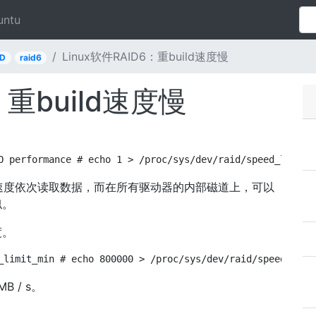
untu
Linux软件RAID6：重build速度慢
ID
raid6
：重build速度慢
O performance # echo 1 > /proc/sys/dev/raid/speed_limit_
 s的速度依次读取数据，而在所有驱动器的内部磁道上，可以
似。
度。
_limit_min # echo 800000 > /proc/sys/dev/raid/speed_limi
B / s。