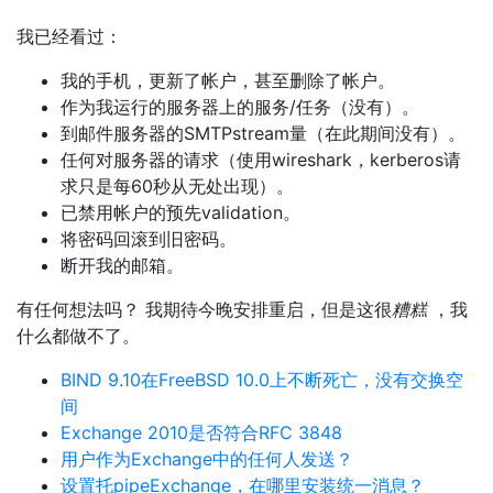
我已经看过：
我的手机，更新了帐户，甚至删除了帐户。
作为我运行的服务器上的服务/任务（没有）。
到邮件服务器的SMTPstream量（在此期间没有）。
任何对服务器的请求（使用wireshark，kerberos请
求只是每60秒从无处出现）。
已禁用帐户的预先validation。
将密码回滚到旧密码。
断开我的邮箱。
有任何想法吗？ 我期待今晚安排重启，但是这很
糟糕
，我
什么都做不了。
BIND 9.10在FreeBSD 10.0上不断死亡，没有交换空
间
Exchange 2010是否符合RFC 3848
用户作为Exchange中的任何人发送？
设置托pipeExchange，在哪里安装统一消息？