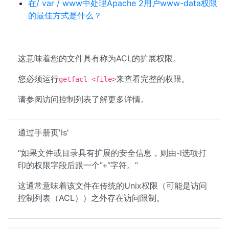
在/ var / www中处理Apache 2用户www-data权限
的最佳方式是什么？
这意味着您的文件具有称为ACL的扩展权限。
您必须运行
来查看完整的权限。
getfacl <file>
请参阅访问控制列表了解更多详情。
通过手册页'ls'
“如果文件或目录具有扩展的安全信息，则由-l选项打
印的权限字段后跟一个”+“字符。”
这通常意味着该文件在传统的Unix权限（可能是访问
控制列表（ACL））之外存在访问限制。