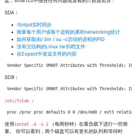
盘，smartctl不报告任何问题或显着的计数器差异：
SDA：
与ntpd实时同步
衡量每个用户或每个进程的累积networking统计
如何获取由/ bin / su -c启动的进程的PID
没有父结构的Linux tar归档文件
在Expect中发送文件的内容
Vendor Specific SMART Attributes with Thresholds: ID#
SDB：
Vendor Specific SMART Attributes with Thresholds: ID#
：
/etc/fstab
proc /proc proc defaults 0 0 /dev/md0 / ext3 relatime
使用
（每两秒钟）在重负载下进行一些测
iostat -d -x 2
量。 你可以看到，两个磁盘可以有更长的队列和等待时