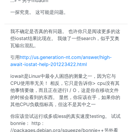
…» – 男子mdadm
一探究竟。 这可能是问题。
我不确定是否真的有问题。 也许你只是阅读更多的这
些iostat结果比现在。 我做了一些search，似乎艾奥
瓦输出混乱。
引用
http://us.generation-nt.com/answer/high-
await-iostat-help-201223422.html
iowait是Linux中最令人困惑的测量之一，因为它与
CPU使用率无关！ 相反，它只是告诉你> cpu没有其
他事情要做，而且正在进行I / O，这是你在移动文件
的时候会看到的东西。 显然，你应该在乎，如果你的
其他CPU负载指标高，但这不是其中之一
你应该尝试运行或多或less的真实速度testing。 试试
bonnie： http :
//packages.debian.org/squeeze/bonnie++另外看