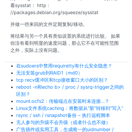
看sysstat： http :
//packages.debian.org/squeeze/sysstat
并做一些来回的文件定期复制/移动。
将结果与另一个具有类似设置的系统进行比较。 如果
你没有看到明显的速度问题，那么它不在可能性范围
之外，实际上没有问题。
在sudoers中禁用requiretty有什么安全隐患？
无法安装grub到RAID1（md0）
tcp recv缓冲区和tcp接收窗口大小的区别？
reboot -n和echo b> / proc / sysrq-trigger之间的
区别？
mount.ocfs2：传输端点在安装时未连接…？
Linux文件系统caching：将数据从“脏”转移到“写入”
rsync / ssh / rsnapshot备份 – 执行远程脚本
无人参与的升级不会升级（或者什么也不做）
广告插件或实用工具，生成唯一的uidnumber /