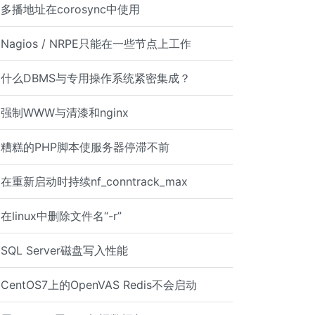
多播地址在corosync中使用
Nagios / NRPE只能在一些节点上工作
什么DBMS与专用操作系统紧密集成？
强制WWW与清漆和nginx
糟糕的PHP脚本使服务器停滞不前
在重新启动时持续nf_conntrack_max
在linux中删除文件名“-r”
SQL Server磁盘写入性能
CentOS7上的OpenVAS Redis不会启动