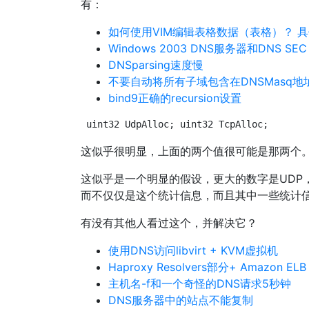
有：
如何使用VIM编辑表格数据（表格）？ 具体来
Windows 2003 DNS服务器和DNS SEC
DNSparsing速度慢
不要自动将所有子域包含在DNSMasq地
bind9正确的recursion设置
uint32 UdpAlloc; uint32 TcpAlloc;
这似乎很明显，上面的两个值很可能是那两个。 
这似乎是一个明显的假设，更大的数字是UDP
而不仅仅是这个统计信息，而且其中一些统计信
有没有其他人看过这个，并解决它？
使用DNS访问libvirt + KVM虚拟机
Haproxy Resolvers部分+ Amazon ELB
主机名-f和一个奇怪的DNS请求5秒钟
DNS服务器中的站点不能复制