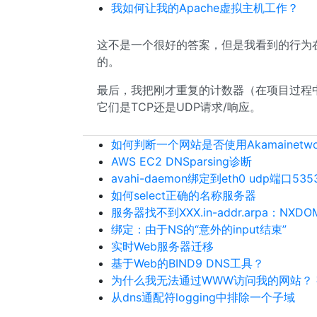
我如何让我的Apache虚拟主机工作？
这不是一个很好的答案，但是我看到的行为在所有版
的。
最后，我把刚才重复的计数器（在项目过程
它们是TCP还是UDP请求/响应。
如何判断一个网站是否使用Akamainetwor
AWS EC2 DNSparsing诊断
avahi-daemon绑定到eth0 udp端口535
如何select正确的名称服务器
服务器找不到XXX.in-addr.arpa：NXDO
绑定：由于NS的“意外的input结束”
实时Web服务器迁移
基于Web的BIND9 DNS工具？
为什么我无法通过WWW访问我的网站？
从dns通配符logging中排除一个子域