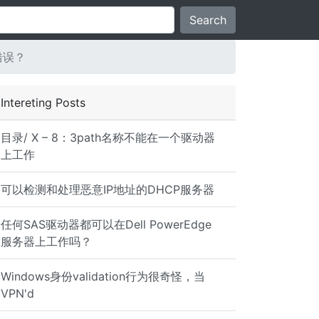
Search
的错误？
Intereting Posts
目录/ X – 8：3path名称不能在一个驱动器
上工作
可以检测和处理恶意IP地址的DHCP服务器
任何SAS驱动器都可以在Dell PowerEdge
DP messages allocated") } | ft Name,Value
服务器上工作吗？
Windows身份validation行为很奇怪，当
VPN'd