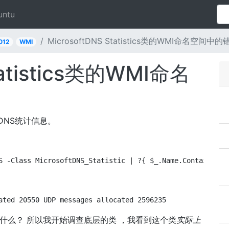
untu
MicrosoftDNS Statistics类的WMI命名空间中
012
WMI
tatistics类的WMI命名
查询DNS统计信息。
S -Class MicrosoftDNS_Statistic | ?{ $_.Name.Contains("U
ated 20550 UDP messages allocated 2596235
什么？ 所以我开始调查底层的类 ，我看到这个类
实际上