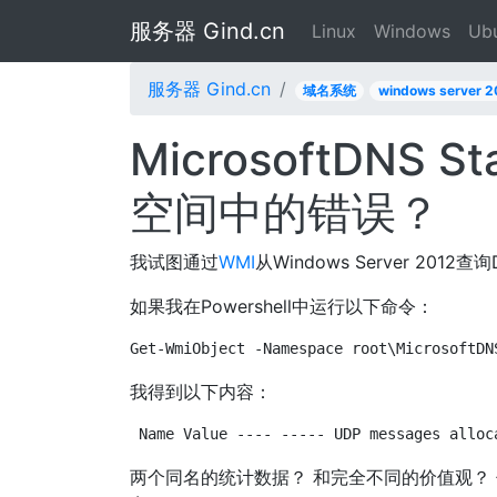
服务器 Gind.cn
Linux
Windows
Ub
服务器 Gind.cn
域名系统
windows server 2
MicrosoftDNS S
空间中的错误？
我试图通过
WMI
从Windows Server 2012
如果我在Powershell中运行以下命令：
Get-WmiObject -Namespace root\MicrosoftDN
我得到以下内容：
Name Value ---- ----- UDP messages alloc
两个同名的统计数据？ 和完全不同的价值观？ 