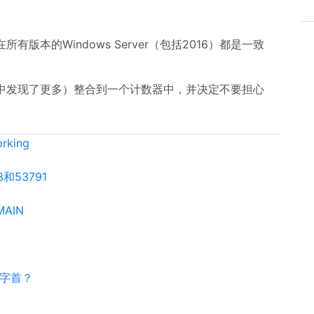
本的Windows Server（包括2016）都是一致
中发现了更多）整合到一个计数器中，并决定不要担心
king
3和53791
MAIN
 字首？