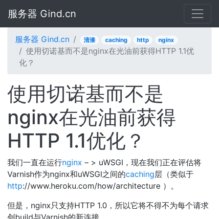
服务器 Gind.cn
服务器 Gind.cn
清漆
caching
http
nginx
使用切诺基而不是nginx在光油前获得HTTP 1.1优
化？
使用切诺基而不是
nginx在光油前获得
HTTP 1.1优化？
我们一直在运行
nginx
– > uWSGI，现在我们正在评估将
Varnish作为nginx和uWSGI之间的
caching
层（类似于
http
://www.heroku.com/how/architecture ）。
但是，nginx只支持HTTP 1.0，所以它将不得不为每个请求
创build与Varnish的新连接。