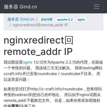
服务器 Gind.cn
服务器 Gind.cn
反向代理
apache 2.2
nginx
nginxredirect回remote_addr IP
nginxredirect回
remote_addr IP
我试图设置
nginx
1.0.12作为Apache 2.2.15的代理，但面临
一个奇怪的问题。 我连续三天无法解决。 我有testing网站
ccraft.info并已安装roundcube / roundcube子目录。 所
以这里是问题：
如果您尝试打开http://c-craft.info/roundcube，您将得到
奇怪的redirect到您自己的IP地址。 所以似乎nginx试图从
remote_addr下载静态文件。 但是，如果你将添加尾随斜
线像
圆形/
这将工作。