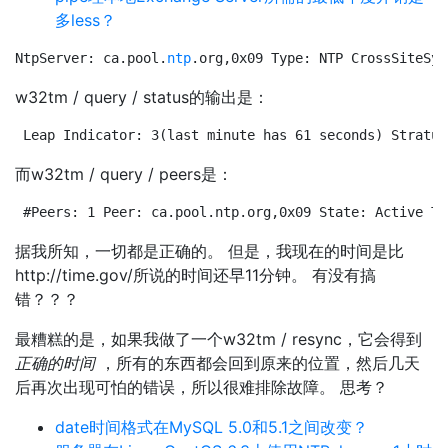
多less？
NtpServer: ca.pool.
ntp
.org,0x09 Type: NTP CrossSiteSyn
w32tm / query / status的输出是：
Leap Indicator: 3(last minute has 61 seconds) Stratum
而w32tm / query / peers是：
#Peers: 1 Peer: ca.pool.ntp.org,0x09 State: Active Ti
据我所知，一切都是正确的。 但是，我现在的时间是比
http://time.gov/所说的时间还早11分钟。 有没有搞
错？？？
最糟糕的是，如果我做了一个w32tm / resync，它会得到
正确的时间
，所有的东西都会回到原来的位置，然后几天
后再次出现可怕的错误，所以很难排除故障。 思考？
date时间格式在MySQL 5.0和5.1之间改变？