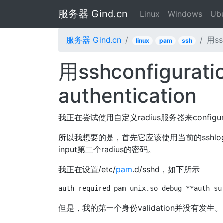
服务器 Gind.cn
Linux
Windows
Ub
服务器 Gind.cn
用ss
linux
pam
ssh
用sshconfigura
authentication
我正在尝试使用自定义radius服务器来configura
所以我想要的是，首先它应该使用当前的sshlogin（
input第二个radius的密码。
我正在设置/etc/
pam
.d/sshd，如下所示
auth required pam_unix.so debug **auth su
但是，我的第一个身份validation并没有发生