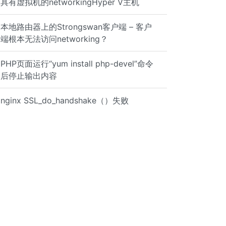
具有虚拟机的networkingHyper V主机
本地路由器上的Strongswan客户端 – 客户
端根本无法访问networking？
PHP页面运行“yum install php-devel”命令
后停止输出内容
nginx SSL_do_handshake（）失败