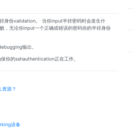
份validation。 当你input半径密码时会发生什
失败，无论你input一个正确或错误的密码你的半径身份
bugging输出。
确保你的sshauthentication正在工作。
CL资源？
king设备