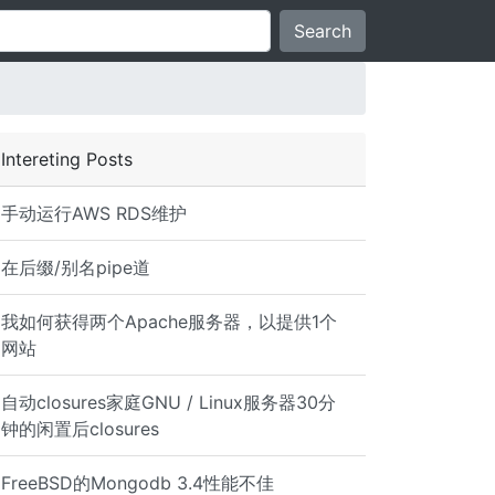
Search
Intereting Posts
手动运行AWS RDS维护
在后缀/别名pipe道
我如何获得两个Apache服务器，以提供1个
网站
自动closures家庭GNU / Linux服务器30分
me/pam_radius try_first_pass**
钟的闲置后closures
FreeBSD的Mongodb 3.4性能不佳