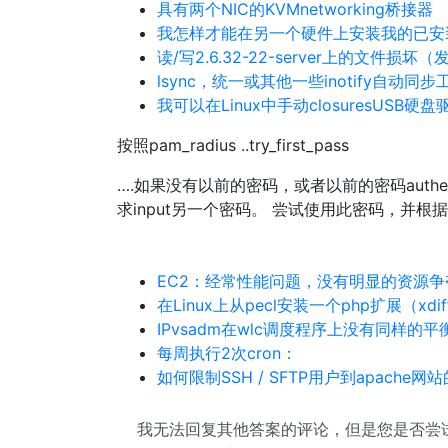
具有两个NIC的KVMnetworking桥接器
我怎样才能在另一个硬件上安装我的已安装的
读/写2.6.32-22-server上的文件损
lsync，统一或其他一些inotify自动同步工
我可以在Linux中手动closuresUSB硬
按照pam_radius ..try_first_pass
….如果没有以前的密码，或者以前的密码authenti
求input另一个密码。 尝试使用此密码，并根
EC2：经常性能问题，没有明显的资源争
在Linux上从pecl安装一个php扩展（xdif
IPvsadm在wlc调度程序上没有同样的平
每周执行2次cron：
如何限制SSH / SFTP用户到apache
我无法回复其他答案的评论，但是您是否尝