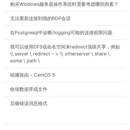
购买Windows服务器操作系统时需要考虑哪些因素？
无法重新连接到我的RDP会话
在Postgresql中诊断/logging可能的连接权限问题
我可以使用DFS或命名空间来redirect顶级共享，例如
\\ server \ redirect – > \\ otherserver \ share \
some \ path \
组播路由 – CentOS 5
收缩数据库或文件
后缀错误消息格式