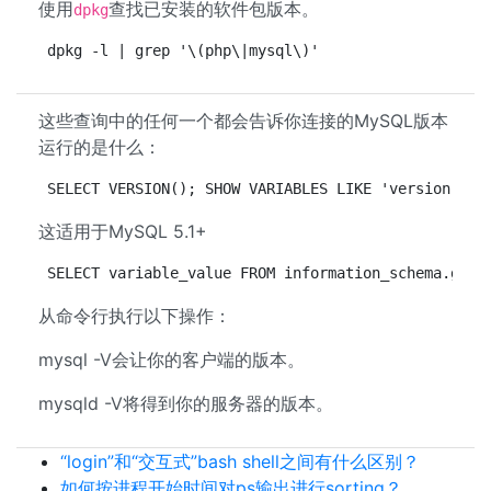
使用
查找已安装的软件包版本。
dpkg
dpkg -l | grep '\(php\|mysql\)'
这些查询中的任何一个都会告诉你连接的MySQL版本
运行的是什么：
SELECT VERSION(); SHOW VARIABLES LIKE 'version';
这适用于MySQL 5.1+
SELECT variable_value FROM information_schema.glob
从命令行执行以下操作：
mysql -V会让你的客户端的版本。
mysqld -V将得到你的服务器的版本。
“login”和“交互式”bash shell之间有什么区别？
如何按进程开始时间对ps输出进行sorting？