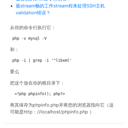
最stream畅的工作stream程来处理SSH主机
validation错误？
从你的命令行执行它：
php -v mysql -V
和：
php -i | grep -i '^libxml'
要么
把这个放在你的根目录下：
 <?php phpinfo(); php?>
将其保存为phpinfo.php并将您的浏览器指向它（这
可能是http：//localhost/phpinfo.php ）