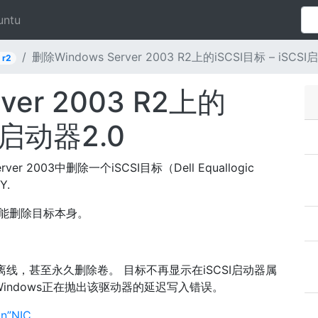
untu
删除Windows Server 2003 R2上的iSCSI目标 – iSCSI
 r2
ver 2003 R2上的
SI启动器2.0
 2003中删除一个iSCSI目标（Dell Equallogic
Y.
不能删除目标本身。
置卷离线，甚至永久删除卷。 目标不再显示在iSCSI启动器属
indows正在抛出该驱动器的延迟写入错误。
on”NIC