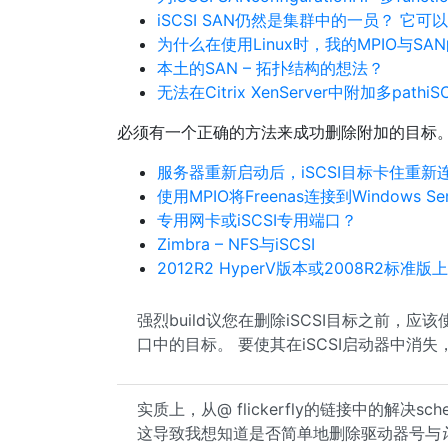
iSCSI SAN仍然是集群中的一员？ 它
为什么在使用Linux时，我的MPIO与SAN
本土的SAN – 拓扑结构的想法？
无法在Citrix XenServer中附加多pathiSC
必须有一个正确的方法来成功删除附加的目标
服务器重新启动后，iSCSI目标卡住重新
使用MPIO将Freenas连接到Windows Serv
专用网卡或iSCSI专用端口？
Zimbra – NFS与iSCSI
2012R2 HyperV版本或2008R2标准版上
强烈build议您在删除iSCSI目标之前，应
口中的目标。 要使其在iSCSI启动器中消失，应
实质上，从@ flickerfly的链接中的解决sc
这导致我想知道是否简单地删除驱动器号与