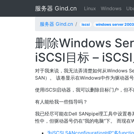
服务器 Gind.cn
Linux
Windows
Ub
服务器 Gind.cn
iscsi
windows server 2003
删除Windows Ser
iSCSI目标 – iSC
对于我来说，我无法弄清楚如何从Windows Server
SAN）。 该卷显示在Windows中作为驱动器号
使用iSCSI启动器，我可以删除目标门户，但
有人能给我一些指导吗？
我已经尽可能在Dell SANpipe理工具中设
性中，但驱动器号仍在“我的电脑”下。 而现在W
为iSCSI SANconfigurationHP“多functi