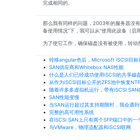
完成相同的。
那么我有同样的问题，2003年的服务器没有脱
备使用情况”下，我可以从“使用此设备（启用
为了使它工作，确保磁盘没有被使用，转动
转移angular色后，Microsoft iS
SAN供应商和Whitebox NAS性能
什么是人们已经成功使用iSCSI的共享磁
从作为iSCSI目标公开的ZFS池中恢复NT
随着许多多虚拟机运行，带有iSCSI SAN
SAN性能变慢
当SAN运行超过其支持期限时，我会遇
完整的高可用性系统
在iSCSI SAN上只有两个SFP端口中的
与VMware，物理适配器和iSCSI联网