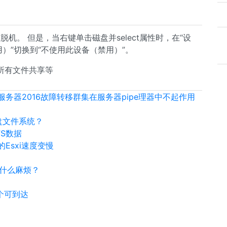
机。 但是，当右键单击磁盘并select属性时，在“设
）”切换到“不使用此设备（禁用）”。
所有文件共享等
CSI目标服务器2016故障转移群集在服务器pipe理器中不起作用
盘文件系统？
FS数据
的Esxi速度变慢
到什么麻烦？
一个可到达