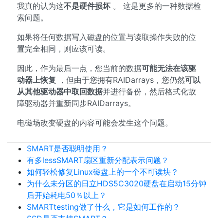
我真的认为这
不是硬件损坏
。 这是更多的一种数据检
索问题。
如果将任何数据写入磁盘的位置与读取操作失败的位
置完全相同，则应该可读。
因此，作为最后一点，您当前的数据
可能无法在该驱
动器上恢复
，但由于您拥有RAIDarrays，您仍然
可以
从其他驱动器中取回数据
并进行备份，然后格式化故
障驱动器并重新同步RAIDarrays。
电磁场改变硬盘的内容可能会发生这个问题。
SMART是否聪明使用？
有多lessSMART扇区重新分配表示问题？
如何轻松修复Linux磁盘上的一个不可读块？
为什么未分区的日立HDS5C3020硬盘在启动15分钟
后开始耗电50％以上？
SMARTtesting做了什么，它是如何工作的？