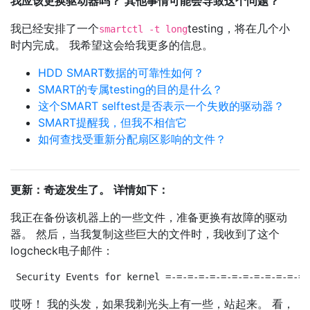
我应该更换驱动器吗？
其他事情可能会导致这个问题？
我已经安排了一个
testing，将在几个小
smartctl -t long
时内完成。 我希望这会给我更多的信息。
HDD SMART数据的可靠性如何？
SMART的专属testing的目的是什么？
这个SMART selftest是否表示一个失败的驱动器？
SMART提醒我，但我不相信它
如何查找受重新分配扇区影响的文件？
更新：奇迹发生了。
详情如下：
我正在备份该机器上的一些文件，准备更换有故障的驱动
器。 然后，当我复制这些巨大的文件时，我收到了这个
logcheck电子邮件：
Security Events for kernel =-=-=-=-=-=-=-=-=-=-=-=-=-
哎呀！ 我的头发，如果我剃光头上有一些，站起来。 看，