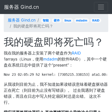
服务器 Gind.cn
服务器 Gind.cn
智能
硬件
linux
mdadm
RAID
我的硬盘即将死亡吗？
我的硬盘即将死亡吗？
我在我的服务器上安装了两个硬盘作为
RAID
1arrays（Linux，使用
mdadm
的软件RAID），其中一个硬
盘在系统日志中提供了这个“present”：
Nov 23 02:05:29 h2 kernel: [7305215.338153] ata1.00: e
从我读到目前为止，我不知道如果读错误意味着硬盘驱动器
正在死亡（到目前为止没有写错误）。 过去我遇到了硬盘
错误，而且在日志中写入特定扇区时总是出错。 这次不
行。