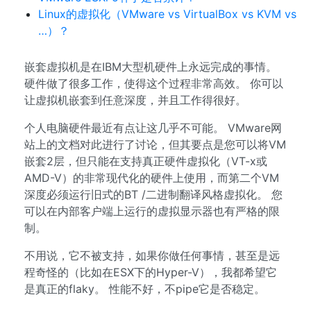
Linux的虚拟化（VMware vs VirtualBox vs KVM vs
…）？
嵌套虚拟机是在IBM大型机硬件上永远完成的事情。
硬件做了很多工作，使得这个过程非常高效。 你可以
让虚拟机嵌套到任意深度，并且工作得很好。
个人电脑硬件最近有点让这几乎不可能。 VMware网
站上的文档对此进行了讨论，但其要点是您可以将VM
嵌套2层，但只能在支持真正硬件虚拟化（VT-x或
AMD-V）的非常现代化的硬件上使用，而第二个VM
深度必须运行旧式的BT /二进制翻译风格虚拟化。 您
可以在内部客户端上运行的虚拟显示器也有严格的限
制。
不用说，它不被支持，如果你做任何事情，甚至是远
程奇怪的（比如在ESX下的Hyper-V），我都希望它
是真正的flaky。 性能不好，不pipe它是否稳定。