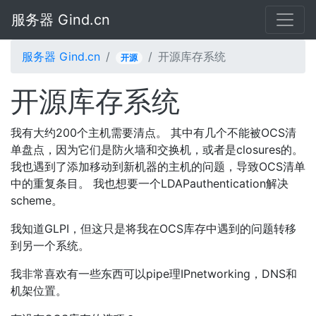
服务器 Gind.cn
服务器 Gind.cn
开源库存系统
开源
开源库存系统
我有大约200个主机需要清点。 其中有几个不能被OCS清
单盘点，因为它们是防火墙和交换机，或者是closures的。
我也遇到了添加移动到新机器的主机的问题，导致OCS清单
中的重复条目。 我也想要一个LDAPauthentication解决
scheme。
我知道GLPI，但这只是将我在OCS库存中遇到的问题转移
到另一个系统。
我非常喜欢有一些东西可以pipe理IPnetworking，DNS和
机架位置。