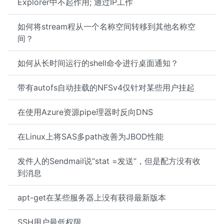
Explorer中不起作用; 通过IP工作
如何将stream程从一个名称空间转移到其他名称空
间？
如何从长时间运行的shell命令进行桌面通知？
带有autofs自动挂载的NFSv4仅针对某些用户挂起
在使用Azure资源pipe理器时反向DNS
在Linux上将SAS多path改善为JBOD性能
发件人的Sendmail说“stat =发送”，但是配方没有收
到消息
apt-get在某些服务器上没有获得最新版本
SSH用户最低权限