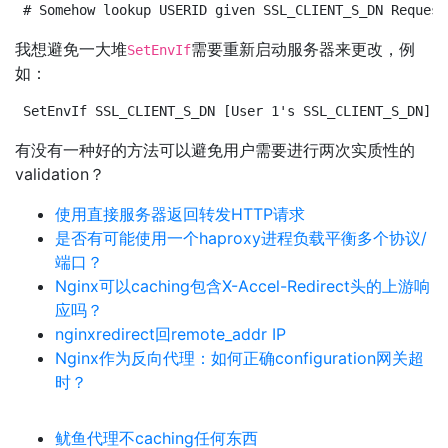
# Somehow lookup USERID given SSL_CLIENT_S_DN Request
我想避免一大堆
需要重新启动服务器来更改，例
SetEnvIf
如：
SetEnvIf SSL_CLIENT_S_DN [User 1's SSL_CLIENT_S_DN] U
有没有一种好的方法可以避免用户需要进行两次实质性的
validation？
使用直接服务器返回转发HTTP请求
是否有可能使用一个haproxy进程负载平衡多个协议/
端口？
Nginx可以caching包含X-Accel-Redirect头的上游响
应吗？
nginxredirect回remote_addr IP
Nginx作为反向代理：如何正确configuration网关超
时？
鱿鱼代理不caching任何东西