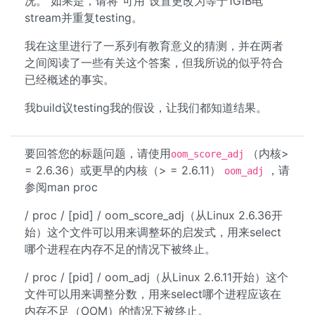
况。 如果是，请将“可用”设置更改为等于1GiB电
stream并重复testing。
我在这里进行了一系列有教育意义的猜测，并在两者
之间阅读了一些有关这个答案，但我所说的似乎符合
已经概述的事实。
我build议testing我的假设，让我们都知道结果。
要回答您的标题问题，请使用
（内核>
oom_score_adj
= 2.6.36）或更早的内核（> = 2.6.11）
，请
oom_adj
参阅man proc
/ proc / [pid] / oom_score_adj（从Linux 2.6.36开
始）这个文件可以用来调整坏的启发式，用来select
哪个进程在内存不足的情况下被终止。
/ proc / [pid] / oom_adj（从Linux 2.6.11开始）这个
文件可以用来调整分数，用来select哪个进程应该在
内存不足（OOM）的情况下被终止。