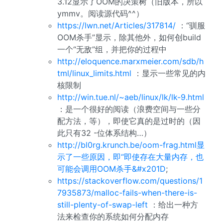
3.12显示了OOM的决策树（旧版本，所以
ymmv。阅读源代码^^）
https://lwn.net/Articles/317814/
：“驯服
OOM杀手”显示，除其他外，如何创build
一个“无敌”组，并把你的过程中
http://eloquence.marxmeier.com/sdb/h
tml/linux_limits.html
：显示一些常见的内
核限制
http://win.tue.nl/~aeb/linux/lk/lk-9.html
：是一个很好的阅读（浪费空间与一些分
配方法，等），即使它真的是过时的（因
此只有32 -位体系结构…）
http://bl0rg.krunch.be/oom-frag.html显
示了一些原因，即“即使存在大量内存，也
可能会调用OOM杀手&#x201D
;
https://stackoverflow.com/questions/1
7935873/malloc-fails-when-there-is-
still-plenty-of-swap-left
：给出一种方
法来检查你的系统如何分配内存