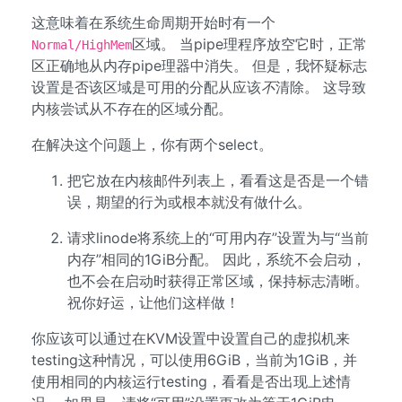
这意味着在系统生命周期开始时有一个
区域。 当pipe理程序放空它时，正常
Normal/HighMem
区正确地从内存pipe理器中消失。 但是，我怀疑标志
设置是否该区域是可用的分配从应该
不
清除。 这导致
内核尝试从不存在的区域分配。
在解决这个问题上，你有两个select。
把它放在内核邮件列表上，看看这是否是一个错
误，期望的行为或根本就没有做什么。
请求linode将系统上的“可用内存”设置为与“当前
内存”相同的1GiB分配。 因此，系统不会启动，
也不会在启动时获得正常区域，保持标志清晰。
祝你好运，让他们这样做！
你应该可以通过在KVM设置中设置自己的虚拟机来
testing这种情况，可以使用6GiB，当前为1GiB，并
使用相同的内核运行testing，看看是否出现上述情