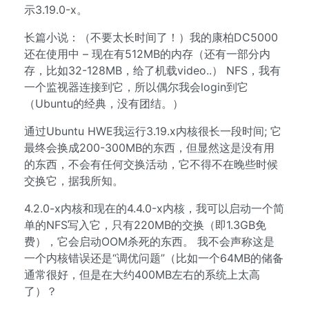
示3.19.0-x。
长篇小说：（不要太长时间了！）我的康柏DC5000
还在使用中 – 现在有512MB的内存（还有一部分内
存，比如32-128MB，给了机载video..） NFS，我有
一个监视器连接到它，所以偶尔我会login到它
（Ubuntu的经典，没有团结。）
通过Ubuntu HWE我运行3.19.x内核很长一段时间; 它
最终会换成200-300MB的东西，但显然这是没有用
的东西，不会有任何交换活动，它不得不在晚些时候
交换它，据我所知。
4.2.0-x内核和现在的4.4.0-x内核，我可以启动一个简
单的NFS写入它，只有220MB的交换（即1.3GB免
费），它会启动OOM杀死的东西。 我不会声称这是
一个内核错误还是“调优问题”（比如一个64MB的储备
通常很好，但是在大约400MB左右的系统上太高
了）？