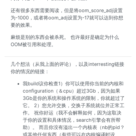
还有很多东西需要阅读，但是将oom_score_adj设置
为-1000，或者将oom_adj设置为-17就可以达到你想
要的效果。
麻烦是别的东西会被杀死。 也许最好是确定为什么
OOM被引用和处理。
几个想法（从我上面的评论），以及interresting链接
你的情况的链接：
我build议你检查1）你可以使用你当前的内核和
configuration（＆cpu）超过3Gb，因为如果
3Gb是你的系统和操作系统的限制，你就超过了
它。 2）您允许交换，交换子系统就位并正常工
作。 祝你好运（我不会解释如何，因为这取决
于你的设置和具体情况，search引擎会有所帮
助）。 而且你没有溢出一个内核表（nb的pid？
或其他任何东西（有些可以在内核编译时设