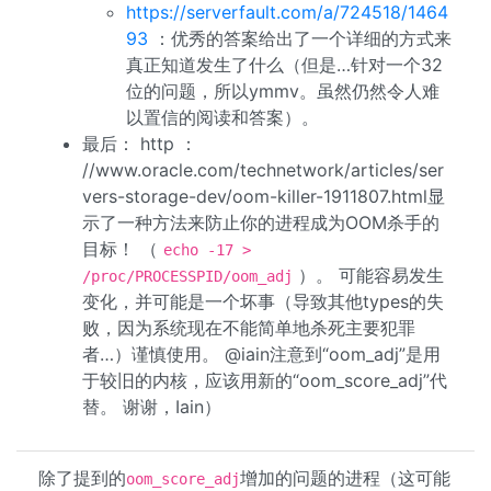
https://serverfault.com/a/724518/1464
93
：优秀的答案给出了一个详细的方式来
真正知道发生了什么（但是…针对一个32
位的问题，所以ymmv。虽然仍然令人难
以置信的阅读和答案）。
最后： http ：
//www.oracle.com/technetwork/articles/ser
vers-storage-dev/oom-killer-1911807.html显
示了一种方法来防止你的进程成为OOM杀手的
目标！ （
echo -17 >
）。 可能容易发生
/proc/PROCESSPID/oom_adj
变化，并可能是一个坏事（导致其他types的失
败，因为系统现在不能简单地杀死主要犯罪
者…）谨慎使用。 @iain注意到“oom_adj”是用
于较旧的内核，应该用新的“oom_score_adj”代
替。 谢谢，Iain）
除了提到的
增加的问题的进程（这可能
oom_score_adj