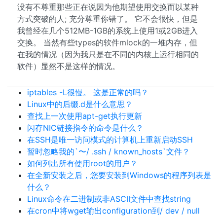
没有不尊重那些正在说因为他期望使用交换而以某种
方式突破的人; 充分尊重你错了。 它不会很快，但是
我曾经在几个512MB-1GB的系统上使用1或2GB进入
交换。 当然有些types的软件mlock的一堆内存，但
在我的情况（因为我只是在不同的内核上运行相同的
软件）显然不是这样的情况。
iptables -L很慢。 这是正常的吗？
Linux中的后缀.d是什么意思？
查找上一次使用apt-get执行更新
闪存NIC链接指令的命令是什么？
在SSH是唯一访问模式的计算机上重新启动SSH
暂时忽略我的`〜/ .ssh / known_hosts`文件？
如何列出所有使用root的用户？
在全新安装之后，您要安装到Windows的程序列表是
什么？
Linux命令在二进制或非ASCII文件中查找string
在cron中将wget输出configuration到/ dev / null