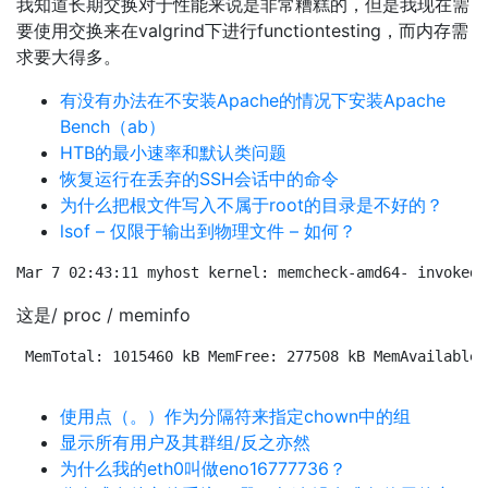
我知道长期交换对于性能来说是非常糟糕的，但是我现在需
要使用交换来在valgrind下进行functiontesting，而内存​​需
求要大得多。
有没有办法在不安装Apache的情况下安装Apache
Bench（ab）
HTB的最小速率和默认类问题
恢复运行在丢弃的SSH会话中的命令
为什么把根文件写入不属于root的目录是不好的？
lsof – 仅限于输出到物理文件 – 如何？
Mar 7 02:43:11 myhost kernel: memcheck-amd64- invoked 
这是/ proc / meminfo
MemTotal: 1015460 kB MemFree: 277508 kB MemAvailable:
使用点（。）作为分隔符来指定chown中的组
显示所有用户及其群组/反之亦然
为什么我的eth0叫做eno16777736？