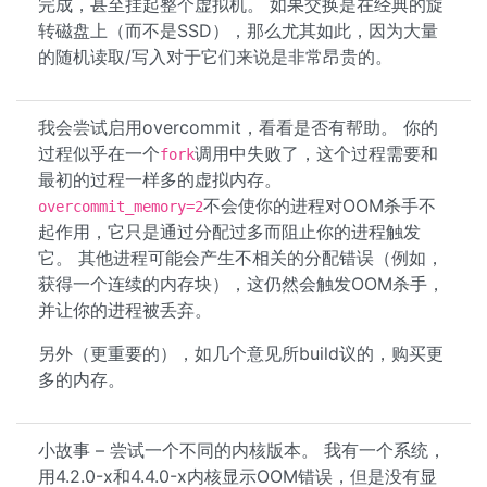
完成，甚至挂起整个虚拟机。 如果交换是在经典的旋
转磁盘上（而不是SSD），那么尤其如此，因为大量
的随机读取/写入对于它们来说是非常昂贵的。
我会尝试启用overcommit，看看是否有帮助。 你的
过程似乎在一个
调用中失败了，这个过程需要和
fork
最初的过程一样多的虚拟内存。
不会使你的进程对OOM杀手不
overcommit_memory=2
起作用，它只是通过分配过多而阻止你的进程触发
它。 其他进程可能会产生不相关的分配错误（例如，
获得一个连续的内存块），这仍然会触发OOM杀手，
并让你的进程被丢弃。
另外（更重要的），如几个意见所build议的，购买更
多的内存。
小故事 – 尝试一个不同的内核版本。 我有一个系统，
用4.2.0-x和4.4.0-x内核显示OOM错误，但是没有显