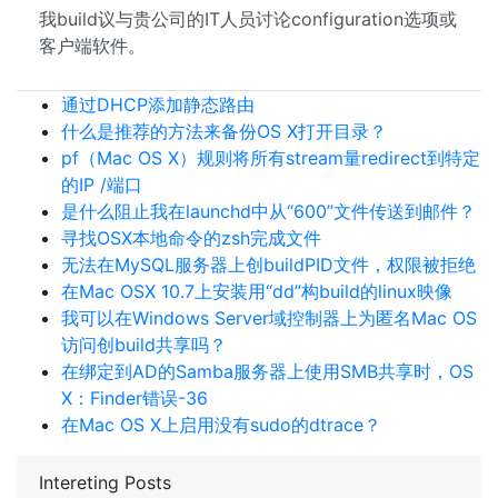
我build议与贵公司的IT人员讨论configuration选项或
客户端软件。
通过DHCP添加静态路由
什么是推荐的方法来备份OS X打开目录？
pf（Mac OS X）规则将所有stream量redirect到特定
的IP /端口
是什么阻止我在launchd中从“600”文件传送到邮件？
寻找OSX本地命令的zsh完成文件
无法在MySQL服务器上创buildPID文件，权限被拒绝
在Mac OSX 10.7上安装用“dd”构build的linux映像
我可以在Windows Server域控制器上为匿名Mac OS
访问创build共享吗？
在绑定到AD的Samba服务器上使用SMB共享时，OS
X：Finder错误-36
在Mac OS X上启用没有sudo的dtrace？
Intereting Posts