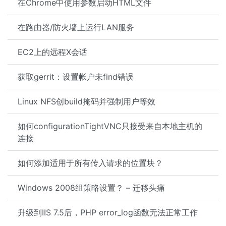
在Chrome中使用参数启动HTML文件
在路由器/防火墙上运行LAN服务
EC2上的远程X会话
获取gerrit：设置帐户未find错误
Linux NFS创build掩码并强制用户等效
如何configurationTightVNC只接受来自本地主机的
连接
如何添加适用于所有传入请求的位置块？
Windows 2008组策略设置？ – 迁移头痛
升级到IIS 7.5后，PHP error_log函数无法正常工作