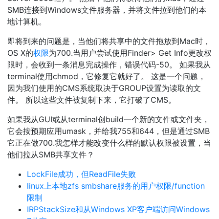
SMB连接到Windows文件服务器，并将文件拉到他们的本
地计算机。
即将到来的问题是，当他们将共享中的文件拖放到Mac时，
OS X的
权限
为700.当用户尝试使用Finder> Get Info更改权
限时，会收到一条消息完成操作，错误代码-50。 如果我从
terminal使用chmod，它修复它就好了。 这是一个问题，
因为我们使用的CMS系统取决于GROUP设置为读取的文
件。 所以这些文件被复制下来，它打破了CMS。
如果我从GUI或从terminal创build一个新的文件或文件夹，
它会按预期应用umask，并给我755和644，但是通过SMB
它正在做700.我怎样才能改变什么样的默认权限被设置，当
他们拉从SMB共享文件？
LockFile成功，但ReadFile失败
linux上本地zfs smbshare服务的用户权限/function
限制
IRPStackSize和从Windows XP客户端访问Windows