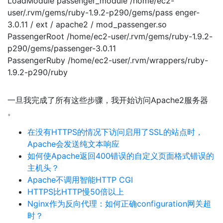
LoadModule passenger_module /home/ec2-
user/.rvm/gems/ruby-1.9.2-p290/gems/pass enger-
3.0.11 / ext / apache2 / mod_passenger.so
PassengerRoot /home/ec2-user/.rvm/gems/ruby-1.9.2-
p290/gems/passenger-3.0.11
PassengerRuby /home/ec2-user/.rvm/wrappers/ruby-
1.9.2-p290/ruby
一旦我完成了所有这些步骤，我开始访问Apache2服务器
。
在没有HTTPS的情况下访问启用了SSL的站点时，
Apache会发送纯文本响应
如何使Apache返回400错误的自定义页面格式错误的
主机头？
Apache不调用智能HTTP CGI
HTTPS比HTTP慢50倍以上
Nginx作为反向代理：如何正确configuration网关超
时？