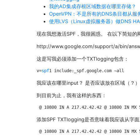
我的AD集成存根区域数据在哪里存储？
OpenVPN：不是所有的DNS条目都从服
使用LVS（Linux虚拟服务器）做DNS HA
现在我想激活SPF，我很困惑。 在以下简短的
http://www.google.com/support/a/bin/ans
这是写我必须添加一个TXTlogging包含：
v=
spf
1 include:_spf.google.com ~all
我应该在哪里input？ 是否应该放在区域（？）
到目前为止，我有这样的东西：
@ 10800 IN A 217.42.42.42 @ 10800 IN MX 
添加SPF TXTlogging是否意味着我应该从
@ 10800 IN A 217.42.42.42 @ 10800 IN MX 