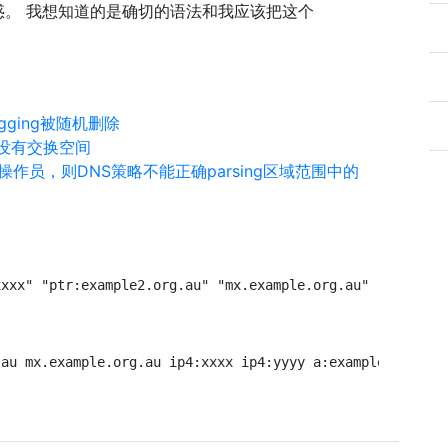
。 我想知道的是确切的语法和我应该把这个
ging被随机删除
死亡，没有交换空间
员，则DNS策略不能正确parsing区域范围中的
xxxx" "ptr:example2.org.au" "mx.example.org.au" "ip4:xxx
.au mx.example.org.au ip4:xxxx ip4:yyyy a:example2.org.a