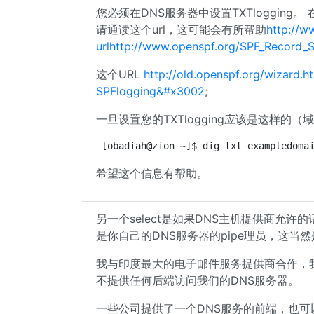
您必须在DNS服务器中设置TXTloggin
请通读这个url，这可能会有所帮助
http:/
urlhttp://www.openspf.org/SPF_Record_
这个URL
http://old.openspf.org/
SPFlogging&#x3002
;
一旦设置您的TXTlogging应该是这样的（
[obadiah@zion ~]$ dig txt exampledoma
希望这个信息有帮助。
另一个select是如果DNS主机提供商允
是你自己的DNS服务器的pipe理员，这当
我与印度最大的电子邮件服务提供商合作，
不提供任何后端访问我们的DNS服务器。
一些公司提供了一个DNS服务的前端，也可以sel