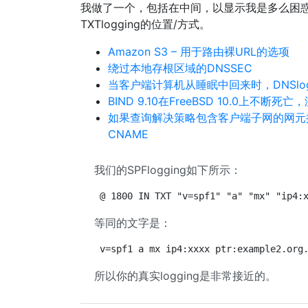
我做了一个，包括在中间，以显示我是多么困惑
TXTlogging的位置/方式。
Amazon S3 – 用于路由裸URL的选项
绕过本地存根区域的DNSSEC
当客户端计算机从睡眠中回来时，DNSlog
BIND 9.10在FreeBSD 10.0上不断
如果查询解决策略包含客户端子网的网元操作
CNAME
我们的SPFlogging如下所示：
@ 1800 IN TXT "v=spf1" "a" "mx" "ip4:
等同的文字是：
v=spf1 a mx ip4:xxxx ptr:example2.org
所以你的真实logging是非常接近的。