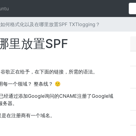
untu
如何格式化以及在哪里放置SPF TXTlogging？
哪里放置SPF
何，谷歌正在给予，在下面的链接，所需的语法。
用每一个领域？ 整条线？ 🙂
经通过添加Google询问的CNAME注册了Google域
件服务器。
只是在注册商有一个域名。