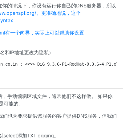
g。 在你的情况下，你没有运行你自己的DNS服务器，所以
/www.openspf.org/。更准确地说，这个
Syntax
wizard.html有一个向导，实际上可以帮助你设置
域名和IP地址更改为隐私）
in.co.in ; <<>> DiG 9.3.6-P1-RedHat-9.3.6-4.P1.el5_4.2 <
许的话，手动编辑区域文件，通常他们不这样做。 如果你
然是可能的。
我们也为要求提供该服务的客户提供DNS服务，但我们
ect添加TXTlogging。