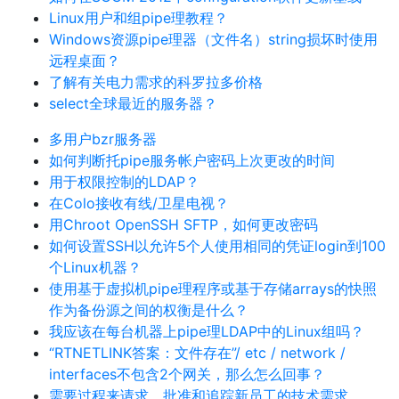
Linux用户和组pipe理教程？
Windows资源pipe理器（文件名）string损坏时使用
远程桌面？
了解有关电力需求的科罗拉多价格
select全球最近的服务器？
多用户bzr服务器
如何判断托pipe服务帐户密码上次更改的时间
用于权限控制的LDAP？
在Colo接收有线/卫星电视？
用Chroot OpenSSH SFTP，如何更改密码
如何设置SSH以允许5个人使用相同的凭证login到100
个Linux机器？
使用基于虚拟机pipe理程序或基于存储arrays的快照
作为备份源之间的权衡是什么？
我应该在每台机器上pipe理LDAP中的Linux组吗？
“RTNETLINK答案：文件存在”/ etc / network /
interfaces不包含2个网关，那么怎么回事？
需要过程来请求，批准和追踪新员工的技术需求