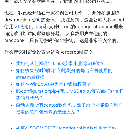
用户请求安全令牌并且在一定时间内访问公司服务器。
现在，我已经开始在一家初创公司工作，并开始参加围绕
devops和sre公司的会议。 我注意到，这些公司大多select
使用
ssh
密钥，
ldap
和某种forms的configurationpipe理来
确定谁可以访问哪些服务器。 大多数用户在他们的
macbook上只有无密码的ssh密钥。 这是非常不安全的。
什么使SSH密钥设置更适合Kerberos设置？
我如何从红帽企业Linux安装中删除GUI位？
如何收集按时间和目的地划分的每台主机使用的
stream量数据？
如何在Windows中为帐户添加权限？
IISconfigurationpipe理… MSDeploy和Web Farm框
架的替代品？
自动更新所有centos软件包，除了那些可能影响用户
指定的软件包列表的最佳方法？
如何在SCCM 2012中configuration软件更新基线