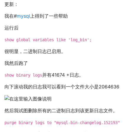
更新：
我在#
mysql
上得到了一些帮助
运行后
show global variables like 'log_bin';
很明显，二进制日志已启用。
我然后跑了
并有41674 +日志。
show binary logs
向下滚动我的日志我可以看到一个文件大小是2064636
然后我试图删除所有的二进制日志到该更新日志文件。
purge binary logs to "mysql-bin-changelog.152193"