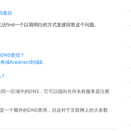
NS条目
法find一个以我明白的方式直接回答这个问题。
ionDNS查找？
将域Aredirect到域B.
吗？
指向同一区域中的DNS，它可以指向任何名称服务器注册
是一个额外的DNS查询，但这对于互联网上的大多数