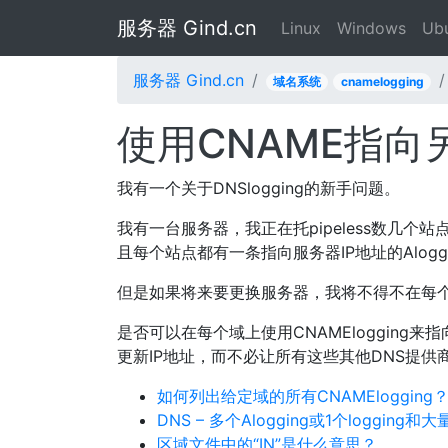
服务器 Gind.cn
Linux
Windows
Ub
服务器 Gind.cn
域名系统
cnamelogging
使用CNAME指向
我有一个关于DNSlogging的新手问题。
我有一台服务器，我正在托pipeless数几个
且每个站点都有一条指向服务器IP地址的Aloggi
但是如果将来要更换服务器，我将不得不在每个DN
是否可以在每个域上使用CNAMElogging
更新IP地址，而不必让所有这些其他DNS提供商分
如何列出给定域的所有CNAMElogging
DNS – 多个Alogging或1个logging和
区域文件中的“IN”是什么意思？