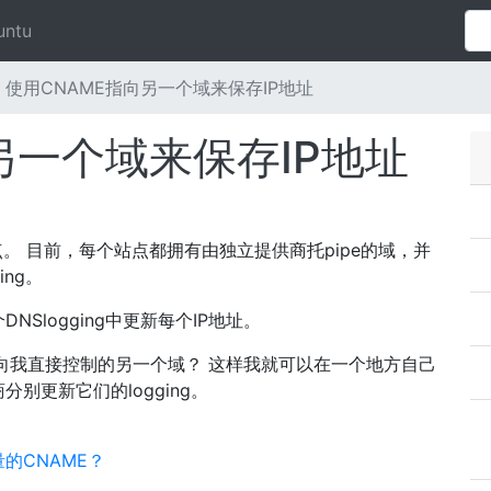
untu
使用CNAME指向另一个域来保存IP地址
另一个域来保存IP地址
站点。 目前，每个站点都拥有由独立提供商托pipe的域，并
ng。
Slogging中更新每个IP地址。
来指向我直接控制的另一个域？ 这样我就可以在一个地方自己
别更新它们的logging。
？
大量的CNAME？