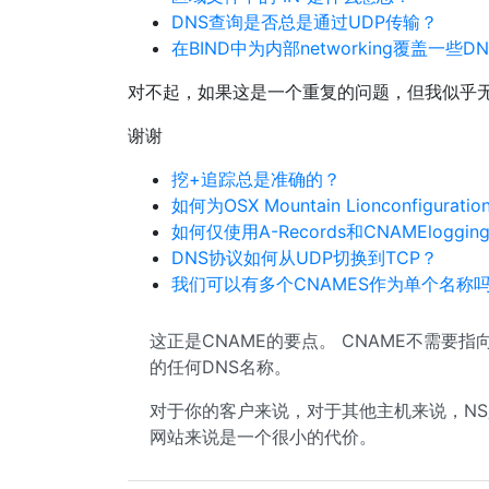
DNS查询是否总是通过UDP传输？
在BIND中为内部networking覆盖一些D
对不起，如果这是一个重复的问题，但我似乎无
谢谢
挖+追踪总是准确的？
如何为OSX Mountain Lionconfigurat
如何仅使用A-Records和CNAMElogging
DNS协议如何从UDP切换到TCP？
我们可以有多个CNAMES作为单个名称
这正是CNAME的要点。 CNAME不需要
的任何DNS名称。
对于你的客户来说，对于其他主机来说，NS
网站来说是一个很小的代价。