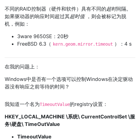
不同的RAID控制器（硬件和软件）具有不同的
超时
间隔。
如果驱动器的响应时间超过其
超时值
，则会被标记为脱
机，例如：
3ware 9650SE：20秒
FreeBSD 6.3（
）：4 s
kern.geom.mirror.timeout
在我的问题上：
Windows中是否有一个选项可以控制Windows在决定驱动
器没有响应之前等待的时间？
我知道一个名为
的registry设置：
TimeoutValue
HKEY_LOCAL_MACHINE \系统\ CurrentControlSet \服
务\硬盘\ TimeOutValue
TimeoutValue