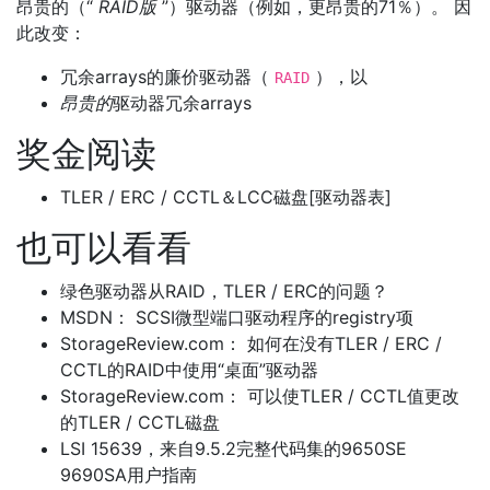
昂贵的（“
RAID版
”）驱动器（例如，更昂贵的71％）。 因
此改变：
冗余arrays的廉价驱动器（
），以
RAID
昂贵的
驱动器冗余arrays
奖金阅读
TLER / ERC / CCTL＆LCC磁盘[驱动器表]
也可以看看
绿色驱动器从RAID，TLER / ERC的问题？
MSDN： SCSI微型端口驱动程序的registry项
StorageReview.com： 如何在没有TLER / ERC /
CCTL的RAID中使用“桌面”驱动器
StorageReview.com： 可以使TLER / CCTL值更改
的TLER / CCTL磁盘
LSI 15639，来自9.5.2完整代码集的9650SE
9690SA用户指南