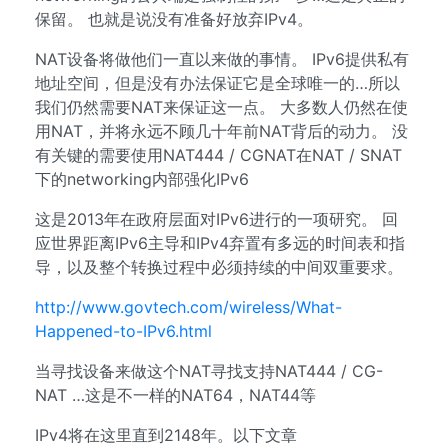
保留。 也就是说没有准备好放弃IPv4。
NAT设备将做他们一直以来做的事情。 IPv6提供私有
地址空间，但是没有办法保证它是全球唯一的…所以
我们仍然需要NAT来保证这一点。 大多数人仍然在使
用NAT，并将永远不顾几十年前NAT背后的动力。 没
有关键的需要使用NAT444 / CGNAT在NAT / SNAT
下的networking内部强化IPv6
这是2013年在政府层面对IPv6进行的一项研究。 回
应世界距离IPv6主导和IPv4弃置有多远的时间表和指
导，以及整个转换过程中必须持续的中间双重要求。
http://www.govtech.com/wireless/What-
Happened-to-IPv6.html
当寻找设备来做这个NAT寻找支持NAT444 / CG-
NAT …这是不一样的NAT64，NAT44等
IPv4将在这里直到2148年。以下文章