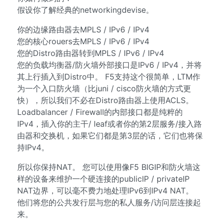
假设你了解经典的networkingdevise。
你的边缘路由器去MPLS / IPv6 / IPv4
您的核心rouers去MPLS / IPv6 / IPv4
您的Distro路由器转到MPLS / IPv6 / IPv4
您的负载均衡器/防火墙外部接口是IPv6 / IPv4，并将
其上行插入到Distro中。 F5支持这个很简单，LTM作
为一个入口防火墙（比juni / cisco防火墙的方式更
快），所以我们不必在Distro路由器上使用ACLS。
Loadbalancer / Firewall的内部接口都是纯粹的
IPv4，插入你的主干/ leaf或者你的第2层服务/接入路
由器和交换机，如果它们都是第3层的话，它们也将保
持IPv4。
所以你保持NAT。 您可以使用像F5 BIGIP和防火墙这
样的设备来维护一个硬连接的publicIP / privateIP
NAT边界，可以毫不费力地处理IPv6到IPv4 NAT。
他们将您的公共发行层与您的私人服务/访问层连接起
来。