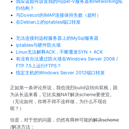
我应该如何设置我的Hyper-V服务器和networking拓
扑结构？
与Dovecot的IMAP连接保持失败（超时）
在Debian上的iptables端口转发
无法连接到远程服务器上的MySql服务器
iptables与硬件防火墙
Linux无法解释ACK，不断重发SYN + ACK
有没有办法通过防火墙在Windows Server 2008 /
FTP 7.5上运行FTPS？
指定主机的Windows Server 2012端口转发
正如第一条评论所说，我也强烈build议转向双栈，因
为从长远来看，它比实施NAT解决scheme要便宜。
（无论如何，你将不得不这样做，为什么不现在
呢？）
但是，对于您的问题，仍然有两种可能的
解决scheme
/解决方法：