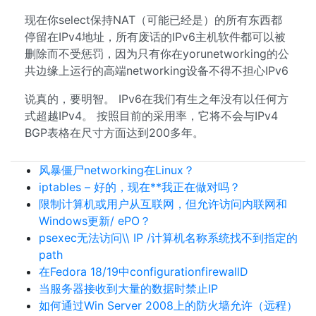
现在你select保持NAT（可能已经是）的所有东西都
停留在IPv4地址，所有废话的IPv6主机软件都可以被
删除而不受惩罚，因为只有你在yorunetworking的公
共边缘上运行的高端networking设备不得不担心IPv6
说真的，要明智。 IPv6在我们有生之年没有以任何方
式超越IPv4。 按照目前的采用率，它将不会与IPv4
BGP表格在尺寸方面达到200多年。
风暴僵尸networking在Linux？
iptables – 好的，现在**我正在做对吗？
限制计算机或用户从互联网，但允许访问内联网和
Windows更新/ ePO？
psexec无法访问\\ IP /计算机名称系统找不到指定的
path
在Fedora 18/19中configurationfirewallD
当服务器接收到大量的数据时禁止IP
如何通过Win Server 2008上的防火墙允许（远程）