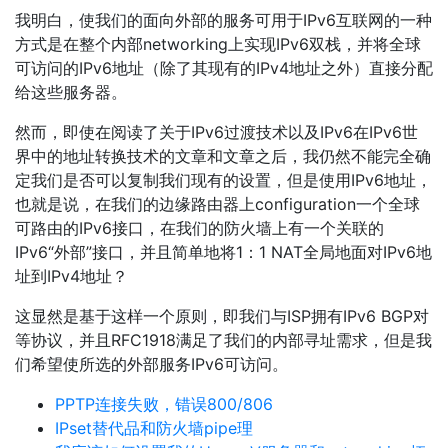
我明白，使我们的面向外部的服务可用于IPv6互联网的一种
方式是在整个内部networking上实现IPv6双栈，并将全球
可访问的IPv6地址（除了其现有的IPv4地址之外）直接分配
给这些服务器。
然而，即使在阅读了关于IPv6过渡技术以及IPv6在IPv6世
界中的地址转换技术的文章和文章之后，我仍然不能完全确
定我们是否可以复制我们现有的设置，但是使用IPv6地址，
也就是说，在我们的边缘路由器上configuration一个全球
可路由的IPv6接口，在我们的防火墙上有一个关联的
IPv6“外部”接口，并且简单地将1：1 NAT全局地面对IPv6地
址到IPv4地址？
这显然是基于这样一个原则，即我们与ISP拥有IPv6 BGP对
等协议，并且RFC1918满足了我们的内部寻址需求，但是我
们希望使所选的外部服务IPv6可访问。
PPTP连接失败，错误800/806
IPset替代品和防火墙pipe理