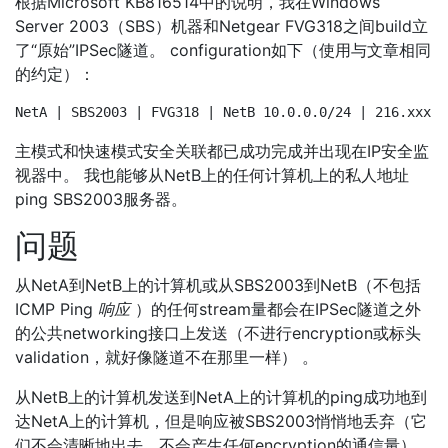
根据Microsoft KB816514中的说明，我在Windows
Server 2003（SBS）机器和Netgear FVG318之间build立
了“原始”IPSec隧道。 configuration如下（使用与文章相同
的约定）：
NetA | SBS2003 | FVG318 | NetB 10.0.0.0/24 | 216.xxx |
主模式和快速模式安全关联都已成功完成并出现在IP安全监
视器中。 我也能够从NetB上的任何计算机上的私人地址
ping SBS2003服务器。
问题
从NetA到NetB上的计算机或从SBS2003到NetB（不包括
ICMP Ping
响应
）的任何stream量都会在IPSec隧道之外
的公共networking接口上发送（不进行encryption或标头
validation，就好像隧道不在那里一样） 。
从NetB上的计算机发送到NetA上的计算机的ping成功地到
达NetA上的计算机，但是响应被SBS2003悄悄地丢弃（它
们不会清晰地出去，不会产生任何encryption的通信量）。