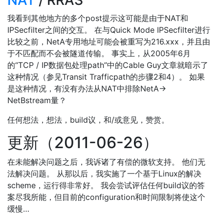
NAT
/ RRAS
我看到其他地方的多个post提示这可能是由于NAT和
IPSecfilter之间的交互。 在与Quick Mode IPSecfilter进行
比较之前，NetA专用地址可能会被重写为216.xxx，并且由
于不匹配而不会被隧道传输。 事实上，从2005年6月
的“TCP / IP数据包处理path”中的Cable Guy文章就暗示了
这种情况（参见Transit Trafficpath的步骤2和4）。 如果
是这种情况，有没有办法从NAT中排除NetA->
NetBstream量？
任何想法，想法，build议，和/或意见，赞赏。
更新（2011-06-26）
在未能解决问题之后，我诉诸了有偿的微软支持。 他们无
法解决问题。 从那以后，我实施了一个基于Linux的解决
scheme，运行得非常好。 我会尝试评估任何build议的答
案尽我所能，但目前的configuration和时间限制将使这个
缓慢…