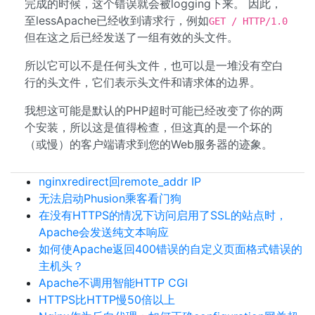
完成的时候，这个错误就会被logging下来。 因此，
至lessApache已经收到请求行，例如
GET / HTTP/1.0
但在这之后已经发送了一组有效的头文件。
所以它可以不是任何头文件，也可以是一堆没有空白
行的头文件，它们表示头文件和请求体的边界。
我想这可能是默认的PHP超时可能已经改变了你的两
个安装，所以这是值得检查，但这真的是一个坏的
（或慢）的客户端请求到您的Web服务器的迹象。
nginxredirect回remote_addr IP
无法启动Phusion乘客看门狗
在没有HTTPS的情况下访问启用了SSL的站点时，
Apache会发送纯文本响应
如何使Apache返回400错误的自定义页面格式错误的
主机头？
Apache不调用智能HTTP CGI
HTTPS比HTTP慢50倍以上