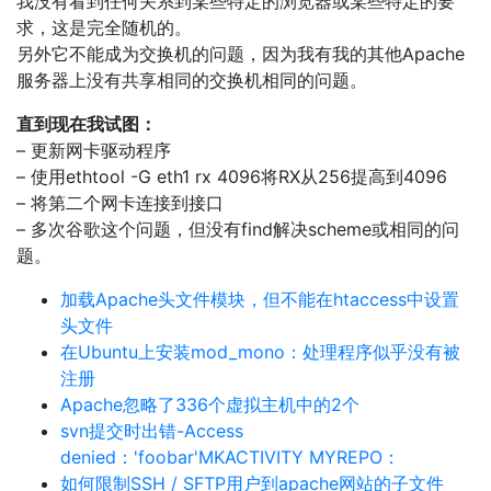
我没有看到任何关系到某些特定的浏览器或某些特定的要
求，这是完全随机的。
另外它不能成为交换机的问题，因为我有我的其他Apache
服务器上没有共享相同的交换机相同的问题。
直到现在我试图：
– 更新网卡驱动程序
– 使用ethtool -G eth1 rx 4096将RX从256提高到4096
– 将第二个网卡连接到接口
– 多次谷歌这个问题，但没有find解决scheme或相同的问
题。
加载Apache头文件模块，但不能在htaccess中设置
头文件
在Ubuntu上安装mod_mono：处理程序似乎没有被
注册
Apache忽略了336个虚拟主机中的2个
svn提交时出错-Access
denied：'foobar'MKACTIVITY MYREPO：
如何限制SSH / SFTP用户到apache网站的子文件