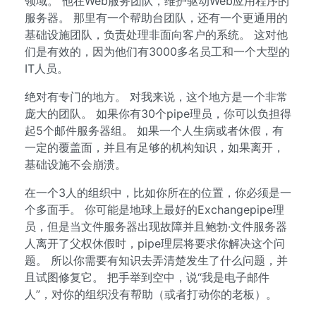
领域。 他在Web服务团队，维护驱动Web应用程序的
服务器。 那里有一个帮助台团队，还有一个更通用的
基础设施团队，负责处理非面向客户的系统。 这对他
们是有效的，因为他们有3000多名员工和一个大型的
IT人员。
绝对有专门的地方。 对我来说，这个地方是一个非常
庞大的团队。 如果你有30个pipe理员，你可以负担得
起5个邮件服务器组。 如果一个人生病或者休假，有
一定的覆盖面，并且有足够的机构知识，如果离开，
基础设施不会崩溃。
在一个3人的组织中，比如你所在的位置，你必须是一
个多面手。 你可能是地球上最好的Exchangepipe理
员，但是当文件服务器出现故障并且鲍勃·文件服务器
人离开了父权休假时，pipe理层将要求你解决这个问
题。 所以你需要有知识去弄清楚发生了什么问题，并
且试图修复它。 把手举到空中，说“我是电子邮件
人”，对你的组织没有帮助（或者打动你的老板）。