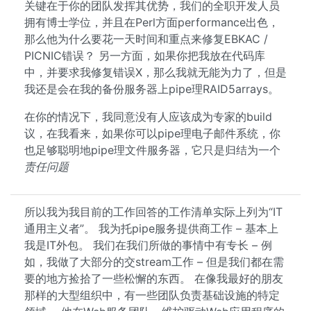
关键在于你的团队发挥其优势，我们的全职开发人员
拥有博士学位，并且在Perl方面performance出色，
那么他为什么要花一天时间和重点来修复EBKAC /
PICNIC错误？ 另一方面，如果你把我放在代码库
中，并要求我修复错误X，那么我就无能为力了，但是
我还是会在我的备份服务器上pipe理RAID5arrays。
在你的情况下，我同意没有人应该成为专家的build
议，在我看来，如果你可以pipe理电子邮件系统，你
也足够聪明地pipe理文件服务器，它只是归结为一个
责任问题
所以我为我目前的工作回答的工作清单实际上列为“IT
通用主义者”。 我为托pipe服务提供商工作 – 基本上
我是IT外包。 我们在我们所做的事情中有专长 – 例
如，我做了大部分的交stream工作 – 但是我们都在需
要的地方捡拾了一些松懈的东西。 在像我最好的朋友
那样的大型组织中，有一些团队负责基础设施的特定