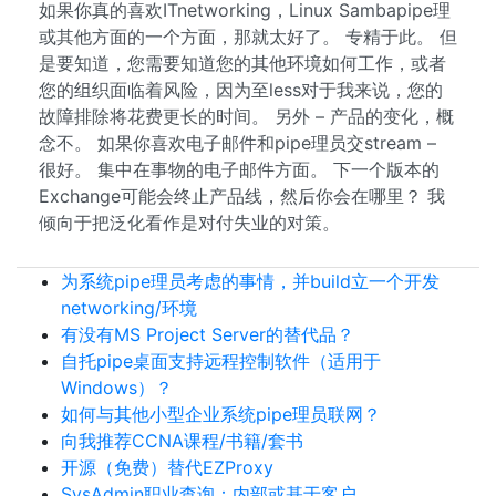
如果你真的喜欢ITnetworking，Linux Sambapipe理
或其他方面的一个方面，那就太好了。 专精于此。 但
是要知道，您需要知道您的其他环境如何工作，或者
您的组织面临着风险，因为至less对于我来说，您的
故障排除将花费更长的时间。 另外 – 产品的变化，概
念不。 如果你喜欢电子邮件和pipe理员交stream –
很好。 集中在事物的电子邮件方面。 下一个版本的
Exchange可能会终止产品线，然后你会在哪里？ 我
倾向于把泛化看作是对付失业的对策。
为系统pipe理员考虑的事情，并build立一个开发
networking/环境
有没有MS Project Server的替代品？
自托pipe桌面支持远程控制软件（适用于
Windows）？
如何与其他小型企业系统pipe理员联网？
向我推荐CCNA课程/书籍/套书
开源（免费）替代EZProxy
SysAdmin职业查询：内部或基于客户